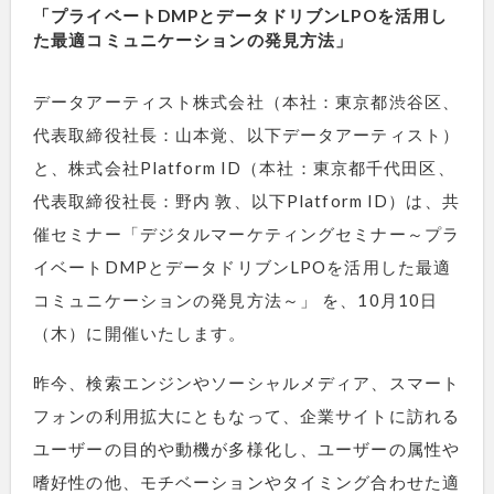
「プライベートDMPとデータドリブンLPOを活用し
た最適コミュニケーションの発見方法」
データアーティスト株式会社（本社：東京都渋谷区、
代表取締役社長：山本覚、以下データアーティスト）
と、株式会社Platform ID（本社：東京都千代田区、
代表取締役社長：野内 敦、以下Platform ID）は、共
催セミナー「デジタルマーケティングセミナー～プラ
イベートDMPとデータドリブンLPOを活用した最適
コミュニケーションの発見方法～」 を、10月10日
（木）に開催いたします。
昨今、検索エンジンやソーシャルメディア、スマート
フォンの利用拡大にともなって、企業サイトに訪れる
ユーザーの目的や動機が多様化し、ユーザーの属性や
嗜好性の他、モチベーションやタイミング合わせた適