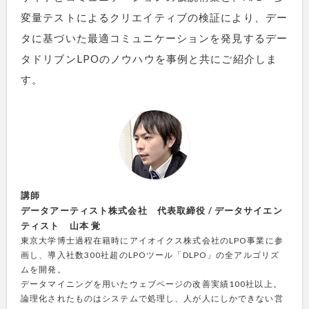
変量テストによるクリエイティブの検証により、デー
タに基づいた最適コミュニケーションを発見するデー
タドリブンLPOのノウハウを事例と共にご紹介しま
す。
講師
データアーティスト株式会社 代表取締役 / データサイエン
ティスト 山本 覚
東京大学博士過程在籍時にアイオイクス株式会社のLPO事業に参
画し、導入社数300社超のLPOツール「DLPO」の全アルゴリズ
ムを開発。
データマイニングを用いたウェブページの改善実績100社以上。
論理化されたものはシステムで処理し、人が人にしかできない営