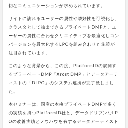
切なコミュニケーションが求められています。
サイトに訪れるユーザーの属性や嗜好性を可視化し、
クラスタとして抽出できるプライベートDMPと、ユ
ーザーの属性に合わせクリエイティブを最適化しコン
バージョンを最大化するLPOを組み合わせた施策が
注目されています。
このような背景から、この度、PlatformIDの展開す
るプラーベートDMP「Xrost DMP」とデータアーテ
ィストの「DLPO」のシステム連携が完了致しまし
た。
本セミナーは、国産の本格プライベートDMPで多く
の実績を持つPlatformID社と、データドリブンなLP
Oの改善実績とノウハウを有するデータアーティスト