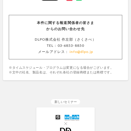
本件に関する報道関係者の皆さま
からのお問い合わせ先
DLPO株式会社 作左部（さくさべ）
TEL：03-6853-8850
メールアドレス：
info@dlpo.jp
※タイムスケジュール・プログラムは変更になる場合がございます。
※文中の社名、製品名は、それぞれ各社の登録商標または商標です。
新しいセミナー