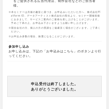
をご提供される広告代理店、制作会社などのご担当者
様。
※本セミナーは共催の趣旨に基づき、お申込みいただいた方へ、株式会社Pl
atform ID、データアーティスト株式会社の両社より、セミナー開催前後
におきまして、サービスご案内のご連絡を差し上げることがございます。
予めご了承の上、お申込み下さいますようお願い申し上げます。
※競合会社の方、個人の方の受講をご遠慮頂く場合がございます。ご了承く
ださい。
※お申込み多数の場合、抽選になることがございます。
参加申し込み
お申し込みは、下記の「お申込みはこちら」のボタンより行
ってください。
申込受付は終了しました。
ありがとうございました。