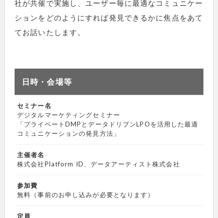
社が共催で実施し、ユーザー毎に最適なコミュニケー
ションをどのようにすれば発見できるかに焦点をあて
てお話いたします。
日時・会場等
セミナー名
デジタルマーケティングセミナー
「プライベートDMPとデータドリブンLPOを活用した最適
コミュニケーションの発見方法」
主催者名
株式会社Platform ID、データアーティスト株式会社
参加費
無料（事前のお申し込みが必要となります）
定員