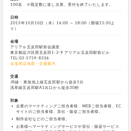
100名 ※既定数に達し次第、受付を終了いたします。
日時
2013年10月10日（木）16:00 ～ 18:00（開場15:30よ
り）
会場
アリアル五反田駅前会議室
東京都品川区西五反田1-2-9 アリアル五反田駅前ビル
TEL:03-5759-8336
会場周辺地図・交通案内
交通
JR線・東急池上線五反田駅から徒歩1分
浅草線五反田駅A1出口から徒歩30秒
対象
企業のマーケティングご担当者様、WEBご担当者様、EC
サイトのご担当者様、宣伝・販促ご担当者様。
制作会社などのご担当者様。
お客様へマーケティングサービスや宣伝・販促サービス