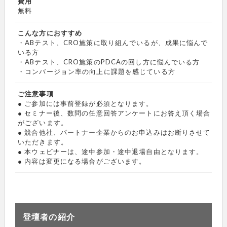
費用
無料
こんな方におすすめ
・ABテスト、CRO施策に取り組んでいるが、成果に悩んで
いる方
・ABテスト、CRO施策のPDCAの回し方に悩んでいる方
・コンバージョン率の向上に課題を感じている方
ご注意事項
● ご参加には事前登録が必須となります。
● セミナー後、数問の任意回答アンケートにお答え頂く場合
がございます。
● 競合他社、パートナー企業からのお申込みはお断りさせて
いただきます。
● 本ウェビナーは、途中参加・途中退場自由となります。
● 内容は変更になる場合がございます。
登壇者の紹介