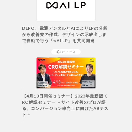
DLPO、電通デジタルとAIによりLPの分析
から改善案の作成、デザインの示唆出しま
で自動で行う「∞AI LP」を共同開発
前のニュース
【4月13日開催セミナー】2023年最新版 C
RO解説セミナー ～サイト改善のプロが語
る、コンバージョン率向上に向けたABテス
ト～