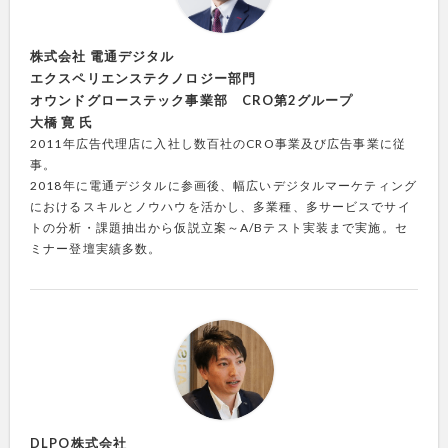
株式会社 電通デジタル
エクスペリエンステクノロジー部門
オウンドグローステック事業部 CRO第2グループ
大橋 寛 氏
2011年広告代理店に入社し数百社のCRO事業及び広告事業に従
事。
2018年に電通デジタルに参画後、幅広いデジタルマーケティング
におけるスキルとノウハウを活かし、多業種、多サービスでサイ
トの分析・課題抽出から仮説立案～A/Bテスト実装まで実施。セ
ミナー登壇実績多数。
DLPO株式会社