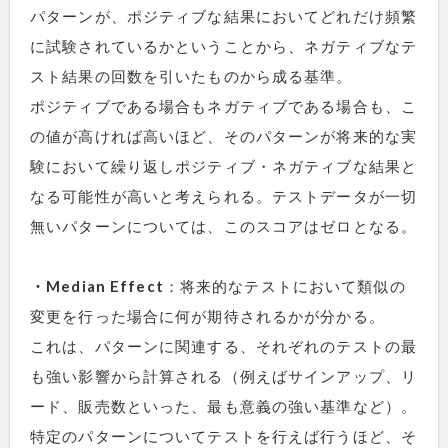
パターンが、ポジティブな結果においてどれだけ頻繁
に試験されているかということから、ネガティブなテ
スト結果の回数を引いたものから成る基準。
ポジティブである場合もネガティブである場合も、こ
の値が高ければ高いほど、そのパターンが将来的な実
験において繰り返しポジティブ・ネガティブな結果と
なる可能性が高いと考えられる。テストデータが一切
無いパターンについては、このスコアはゼロとなる。
・Median Effect
：将来的なテストにおいて類似の
変更を行った場合に何が期待されるかが分かる。
これは、パターンに関連する、それぞれのテストの最
も強い影響から計算される（例えばサインアップ、リ
ード、販売数といった、最も意義の強い基準など）。
特定のパターンについてテストを行えば行うほど、そ