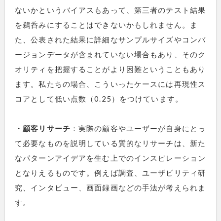
ないかというバイアスもあって、第三者のテスト結果
を鵜呑みにすることはできないかもしれません。ま
た、公表された結果に詳細なサンプルサイズやコンバ
ージョンデータが含まれていない場合もあり、そのク
オリティを把握することがより困難ということもあり
ます。私たちの場合、こういったケースには再現性ス
コアとして低い点数（0.25）をつけています。
・顧客リサーチ
：実際の顧客やユーザーが自身にとっ
て必要なものを説明している質的なリサーチは、新た
なパターンアイデアを生む上でのインスピレーション
となりえるものです。例えば調査、ユーザビリティ研
究、インタビュー、画面録画などの手法が考えられま
す。