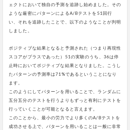
ェクトにおいて独自の予測を追跡し始めました。その
ような厳密にパターンによるA/Bテストを51回行
い、それを追跡したことで、以下のようなことが判明
しました。
ポジティブな結果となると予測された（つまり再現性
スコアがプラスであった）51の実験のうち、36は停
止時においてポジティブな結果となりました。こうし
たパターンの予測率は71%であるということになり
ます。
このようにしてパターンを用いることで、ランダムに
五分五分のテストを行うよりもずっと有利にテストを
行っていくことが可能となると言えます。
このことから、最小の労力でより多くのA/Bテストを
成功させる上で、パターンを用いることは一般に非常