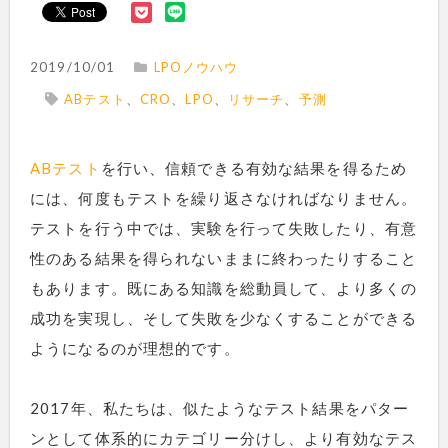
2019/10/01
LPOノウハウ
ABテスト
、
CRO
、
LPO
、
リサーチ
、
予測
ABテスト
を行い、信頼できる有効な結果を得るため
には、何度もテストを繰り返さなければなりません。
テストを行う中では、実験を行って失敗したり、有意
性のある結果を得られないままに終わったりすること
もあります。既にある知識を総動員して、より多くの
成功を実現し、そして失敗を少なくすることができる
ようになるのが理想的です。
2017年、私たちは、似たようなテスト結果をパター
ンとして体系的にカテゴリー分けし、より有効なテス