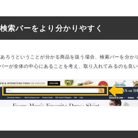
. 検索バーをより分かりやすく
であろうということが分かる商品を扱う場合、検索バーを分か
検索バーが全体の中心にあることを考え、取り入れてみるのも良