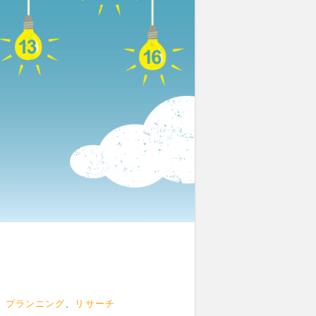
、
プランニング
、
リサーチ