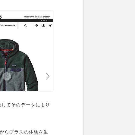
験してそのデータにより
験からプラスの体験を生