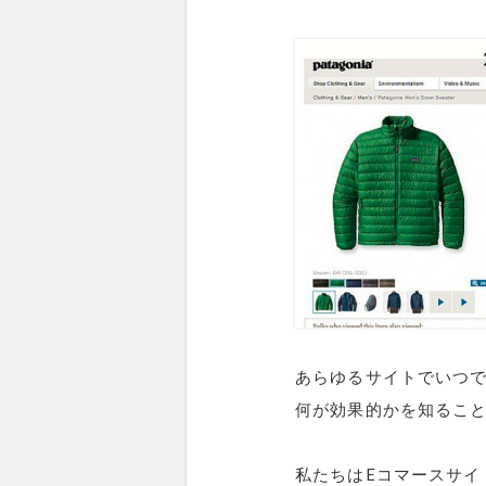
あらゆるサイトでいつ
何が効果的かを知るこ
私たちはEコマースサ