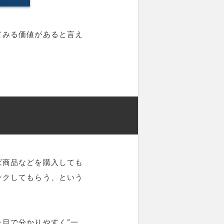
てみる価値があると言え
ば商品などを購入しても
ックしてもらう、という
た目で分かりやすく“一