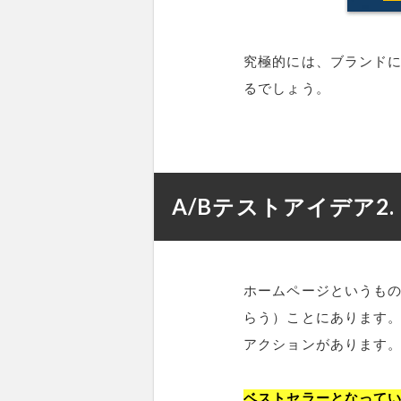
究極的には、ブランド
るでしょう。
A/Bテストアイデア2
ホームページというも
らう）ことにあります
アクションがあります
ベストセラーとなって