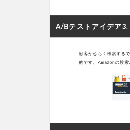
A/Bテストアイデア3
顧客が恐らく検索する
的です。Amazonの