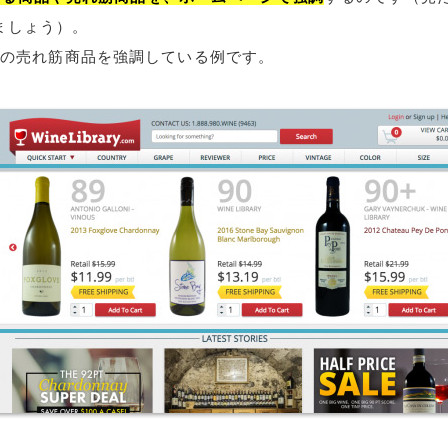
ましょう）。
ryがその売れ筋商品を強調している例です。