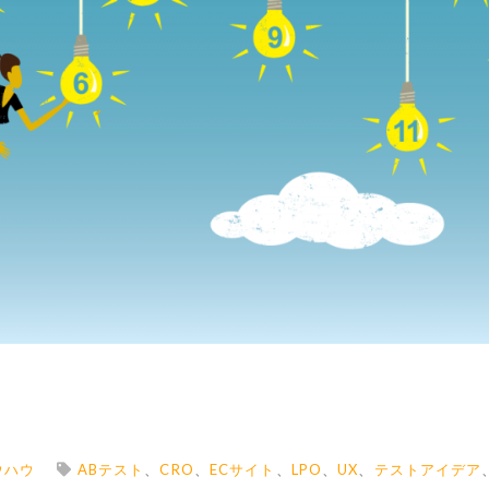
ウハウ
ABテスト
、
CRO
、
ECサイト
、
LPO
、
UX
、
テストアイデア