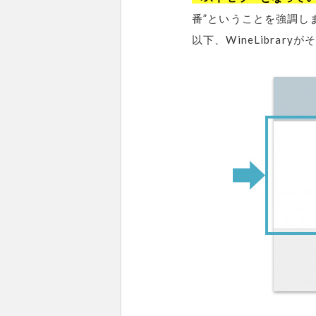
番”ということを強調し
以下、WineLibra