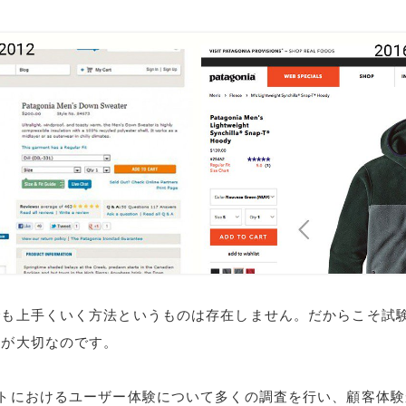
でも上手くいく方法というものは存在しません。だからこそ試
とが大切なのです。
イトにおけるユーザー体験について多くの調査を行い、顧客体