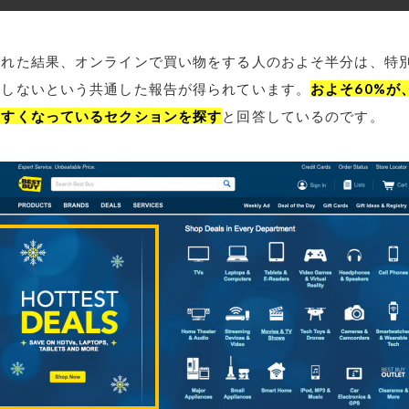
われた結果、オンラインで買い物をする人のおよそ半分は、特
入しないという共通した報告が得られています。
およそ60%が
やすくなっているセクションを探す
と回答しているのです。