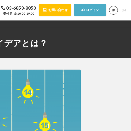
03-6853-8850
お問い合わせ
ログイン
JP
EN
受付 月-金 10:00-19:00
イデアとは？