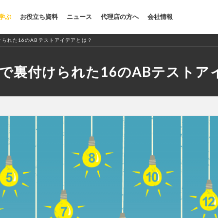
を学ぶ
お役立ち資料
ニュース
代理店の方へ
会社情報
けられた16のABテストアイデアとは？
チで裏付けられた16のABテストア