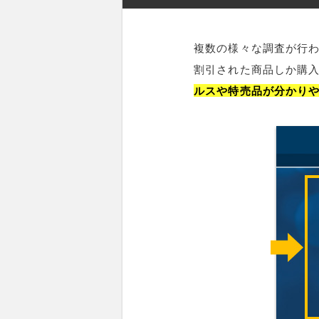
複数の様々な調査が行
割引された商品しか購
ルスや特売品が分かり