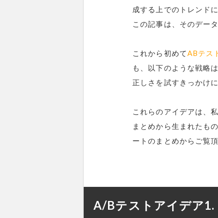
成する上でのトレンド
この記事は、そのデー
これから初めて
ABテス
も、以下のような戦略は
正しさを試すきっかけ
これらのアイデアは、
まとめから生まれたもの
ートのまとめからご覧頂
A/Bテストアイデア