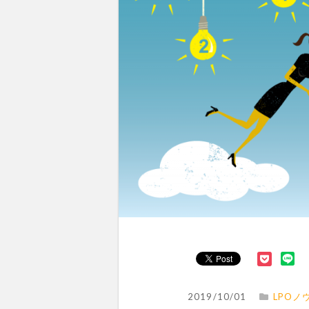
2019/10/01
LPOノ