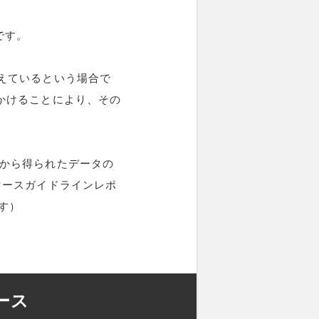
です。
えているという場合で
かけることにより、その
チから得られたデータの
マースガイドラインレポ
す）
ース