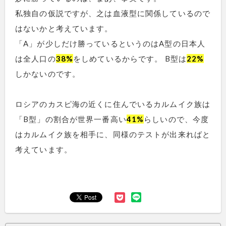
私独自の仮説ですが、之は血液型に関係しているので
はないかと考えています。
「A」が少しだけ勝っているというのはA型の日本人
は全人口の
38%
をしめているからです。 B型は
22%
しかないのです。
ロシアのカスピ海の近くに住んでいるカルムイク族は
「B型」の割合が世界一番高い
41%
らしいので、今度
はカルムイク族を相手に、同様のテストが出来ればと
考えています。