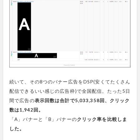
続いて、その8つのバナー広告をDSP(安くてたくさん
配信できるいい感じの広告枠)で全国配信。たった5日
間で広告の
表示回数は合計で5,033,358回、クリック
数は1,942回。
「A」バナーと「B」バナーの
クリック率を比較しま
した。