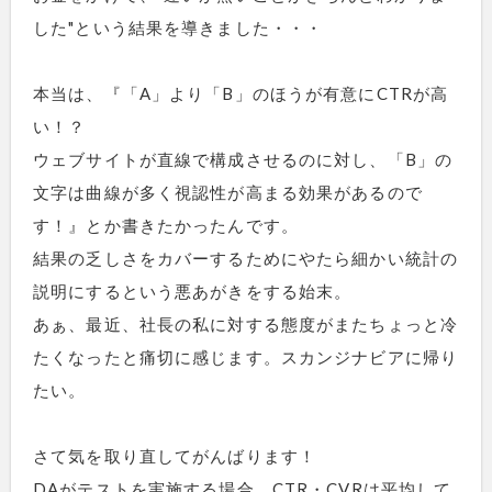
した"という結果を導きました・・・
本当は、『「A」より「B」のほうが有意にCTRが高
い！？
ウェブサイトが直線で構成させるのに対し、「B」の
文字は曲線が多く視認性が高まる効果があるので
す！』とか書きたかったんです。
結果の乏しさをカバーするためにやたら細かい統計の
説明にするという悪あがきをする始末。
あぁ、最近、社長の私に対する態度がまたちょっと冷
たくなったと痛切に感じます。スカンジナビアに帰り
たい。
さて気を取り直してがんばります！
DAがテストを実施する場合、CTR・CVRは平均して