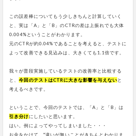
この誤差棒についてもう少しきちんと計算していく
と、実は「A」と「B」のCTRの差は上振れでも大体
0.004%ということがわかります。
元のCTRが約0.04%であることを考えると、テストに
よって改善できる見込みは、大きくても1.1倍です。
我々が普段実施しているテストの改善率と比較する
と、
今回のテストはCTRに大きな影響を与えない
と
考えるべきです。
ということで、今回のテストでは、「A」と「B」は
引き分け
にしたいと思います。
はい。例によってやってしまいました・・・
お金をかけて、"違いが無いことがきちんとわかりま