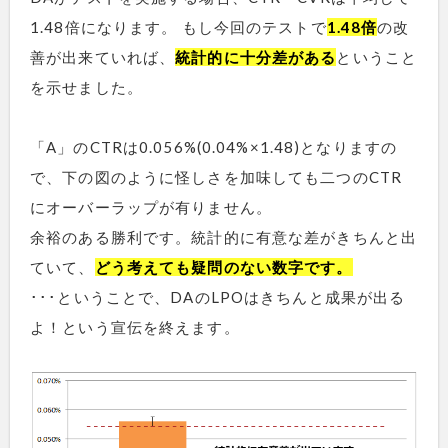
1.48倍になります。 もし今回のテストで
1.48倍
の改
善が出来ていれば、
統計的に十分差がある
ということ
を示せました。
「A」のCTRは0.056%(0.04%×1.48)となりますの
で、下の図のように怪しさを加味しても二つのCTR
にオーバーラップが有りません。
余裕のある勝利です。統計的に有意な差がきちんと出
ていて、
どう考えても疑問のない数字です。
･･･ということで、DAのLPOはきちんと成果が出る
よ！という宣伝を終えます。