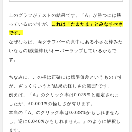
上のグラフがテストの結果です。「A」が勝つには勝
っているのですが、
これは「たまたま」とみなすべき
です。
なぜならば、両グラフバーの真中にある小さな棒みた
いなもの(誤差棒)がオーバーラップしているからで
す。
ちなみに、この棒は正確には標準偏差というものです
が、ざっくりいうと"結果の怪しさの範囲"です。
例えば、「A」のクリック率は0.039%と測定されま
したが、±0.001%の怪しさが有ります。
本当の「A」のクリック率は0.038%かもしれません
し、逆に0.040%かもしれません。』のように解釈し
ます。