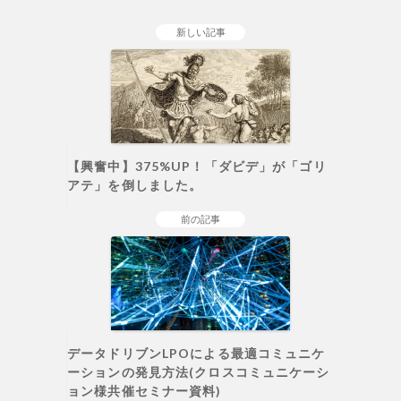
新しい記事
【興奮中】375%UP！「ダビデ」が「ゴリ
アテ」を倒しました。
前の記事
データドリブンLPOによる最適コミュニケ
ーションの発見方法(クロスコミュニケーシ
ョン様共催セミナー資料)