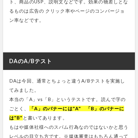
ト、商品のUSP、説明文などです。効果の物差しとな
るものは広告の クリック率やページのコンバージョ
ン率などです。
DAのA/Bテスト
DAは今回、通常とちょっと違うA/Bテストを実施し
てみました。
本当の「A」vs「B」というテストです。読んで字の
ごとく、
「A」のバナーには"A" 「B」のバナーに
は"B"
と書いてあります。
もはや媒体社様へのスパム行為なのではないかと思う
レベルの目立ち方です。※媒体審査はもちろん通って