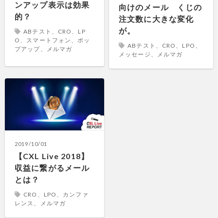
ンアップ表示は効果
向けのメール くじの
的？
注文数に大きな変化
が。
ABテスト、CRO、LP
O、スマートフォン、ポッ
ABテスト、CRO、LPO、
プアップ、メルマガ
メッセージ、メルマガ
2019/10/01
【CXL Live 2018】
収益に繋がるメール
とは？
CRO、LPO、カンファ
レンス、メルマガ