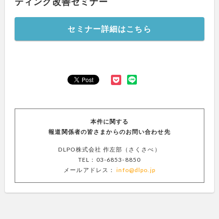
ティング改善セミナー
セミナー詳細はこちら
本件に関する
報道関係者の皆さまからの
お問い合わせ先
DLPO株式会社 作左部（さくさべ）
TEL：03-6853-8850
メールアドレス：
info@dlpo.jp