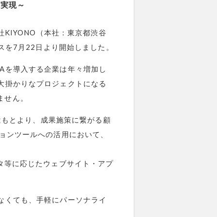
を実現～
KIYONO（本社：東京都渋谷
スを7月22日より開始しました。
Aを導入する企業は年々増加し
大掛かりなプロジェクトになる
ません。
備はもとより、成果施策に繋がる顧
ションツールへの活用において、
ータ等に応じたウェブサイト・アプ
なくても、手軽にパーソナライ