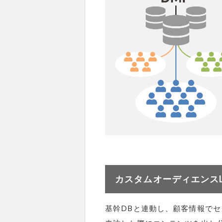
カスタムオーディエンス
基幹DBと連動し、顧客情報で