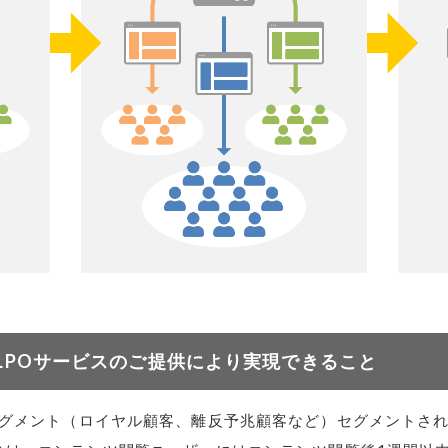
LPOサービスのご提供により実現できること
セグメント（ロイヤル顧客、離反予兆顧客など）セグメントさ