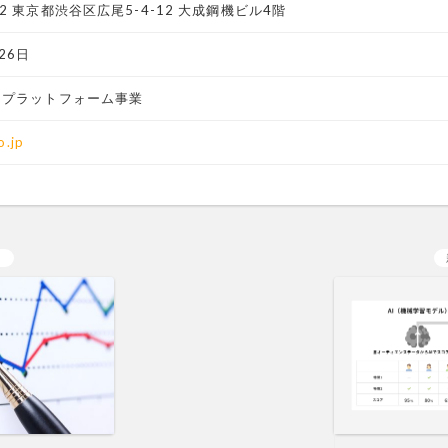
012 東京都渋谷区広尾5-4-12 大成鋼機ビル4階
26日
O プラットフォーム事業
o.jp