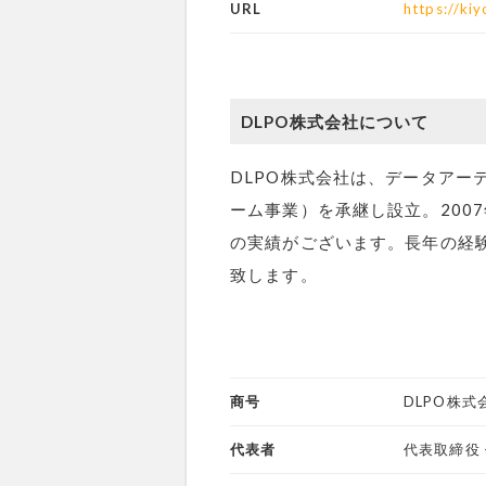
URL
https://ki
DLPO株式会社について
DLPO株式会社は、データアー
ーム事業）を承継し設立。2007年から
の実績がございます。長年の経
致します。
商号
DLPO株式
代表者
代表取締役