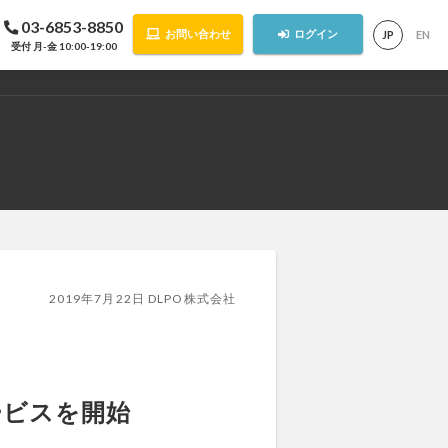
03-6853-8850
お問い合わせ
ログイン
JP
EN
受付 月-金 10:00-19:00
2019年7月22日 DLPO株式会社
ービスを開始