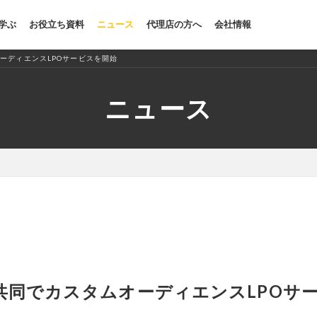
を学ぶ
お役立ち資料
ニュース
代理店の方へ
会社情報
オーディエンスLPOサービスを開始
ニュース
Oと共同でカスタムオーディエンスLPOサ