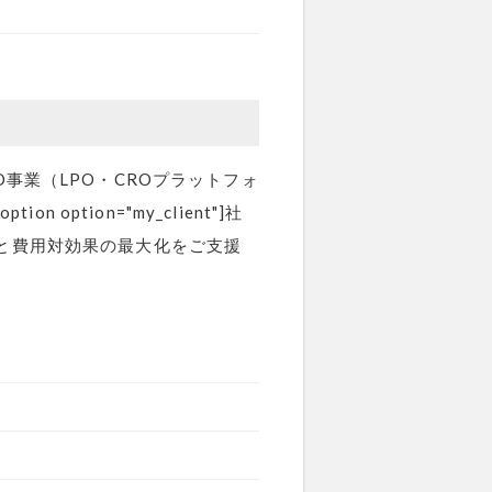
事業（LPO・CROプラットフォ
ption="my_client"]社
と費用対効果の最大化をご支援