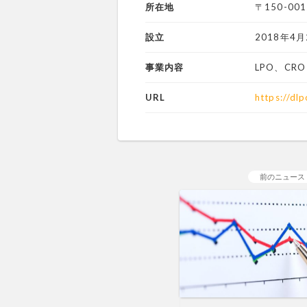
所在地
〒150-0
設立
2018年4月
事業内容
LPO、CR
URL
https://dlp
前のニュース