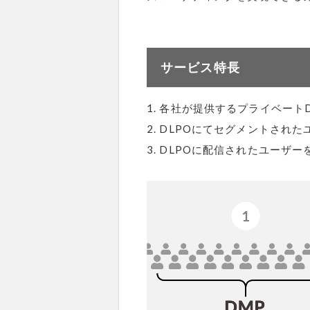
サービス特長
1. 各社が提供するプライベー
2. DLPOにてセグメントされ
3. DLPOに配信されたユーザ