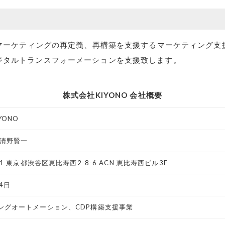
ルマーケティングの再定義、再構築を支援するマーケティング
ジタルトランスフォーメーションを支援致します。
株式会社KIYONO 会社概要
YONO
 清野賢一
21 東京都渋谷区恵比寿西2-8-6 ACN 恵比寿西ビル3F
4日
ングオートメーション、CDP構築支援事業