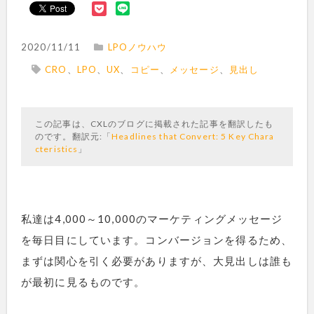
2020/11/11
LPOノウハウ
CRO
、
LPO
、
UX
、
コピー
、
メッセージ
、
見出し
この記事は、CXLのブログに掲載された記事を翻訳したも
のです。翻訳元:「
Headlines that Convert: 5 Key Chara
cteristics
」
私達は4,000～10,000のマーケティングメッセージ
を毎日目にしています。コンバージョンを得るため、
まずは関心を引く必要がありますが、大見出しは誰も
が最初に見るものです。