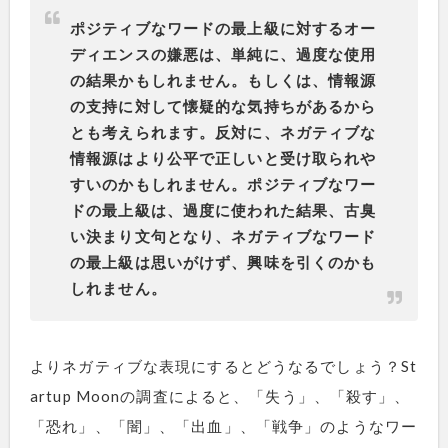
ポジティブなワードの最上級に対するオー
ディエンスの嫌悪は、単純に、過度な使用
の結果かもしれません。もしくは、情報源
の支持に対して懐疑的な気持ちがあるから
とも考えられます。反対に、ネガティブな
情報源はより公平で正しいと受け取られや
すいのかもしれません。ポジティブなワー
ドの最上級は、過度に使われた結果、古臭
い決まり文句となり、ネガティブなワード
の最上級は思いがけず、興味を引くのかも
しれません。
よりネガティブな表現にするとどうなるでしょう？St
artup Moonの調査によると、「失う」、「殺す」、
「恐れ」、「闇」、「出血」、「戦争」のようなワー