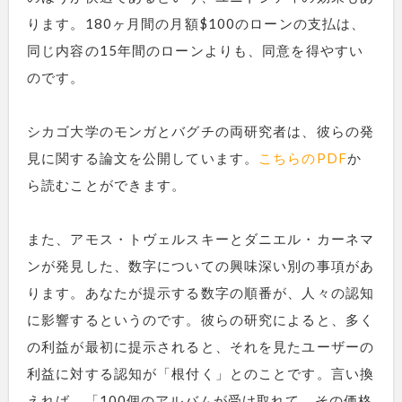
ります。180ヶ月間の月額$100のローンの支払は、
同じ内容の15年間のローンよりも、同意を得やすい
のです。
シカゴ大学のモンガとバグチの両研究者は、彼らの発
見に関する論文を公開しています。
こちらのPDF
か
ら読むことができます。
また、アモス・トヴェルスキーとダニエル・カーネマ
ンが発見した、数字についての興味深い別の事項があ
ります。あなたが提示する数字の順番が、人々の認知
に影響するというのです。彼らの研究によると、多く
の利益が最初に提示されると、それを見たユーザーの
利益に対する認知が「根付く」とのことです。言い換
えれば、「100個のアルバムが受け取れて、その価格