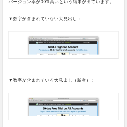
バージョン率が30%高いという結果が出ています。
▼数字が含まれていない大見出し：
▼数字が含まれている大見出し（勝者）：