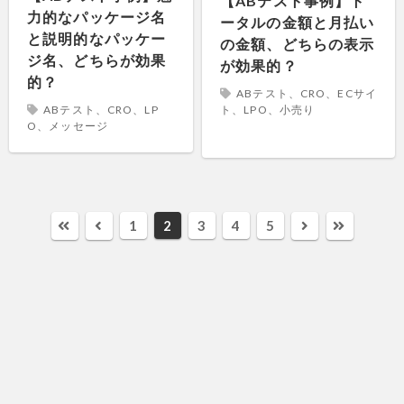
【ABテスト事例】ト
力的なパッケージ名
ータルの金額と月払い
と説明的なパッケー
の金額、どちらの表示
ジ名、どちらが効果
が効果的？
的？
ABテスト、CRO、ECサイ
ト、LPO、小売り
ABテスト、CRO、LP
O、メッセージ
1
2
3
4
5