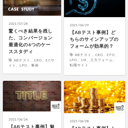
2021/07/28
2021/06/29
驚くべき結果を残し
【ABテスト事例】ど
た、コンバージョン
ちらのサインアップの
最適化の6つのケー
フォームが効果的？
ススタディ
ABテスト、CRO、EFO、
LPO、UX、入力フォーム、
ABテスト、CRO、ECサ
転職サイト
イト、LPO、事例
2021/06/24
2021/06/08
【ABテスト事例】魅