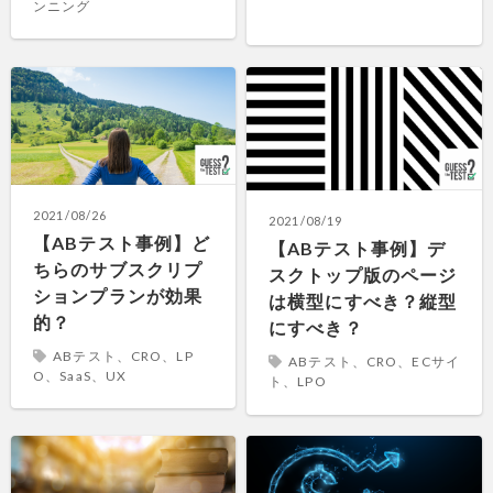
ンニング
2021/08/26
2021/08/19
【ABテスト事例】ど
【ABテスト事例】デ
ちらのサブスクリプ
スクトップ版のページ
ションプランが効果
は横型にすべき？縦型
的？
にすべき？
ABテスト、CRO、LP
ABテスト、CRO、ECサイ
O、SaaS、UX
ト、LPO