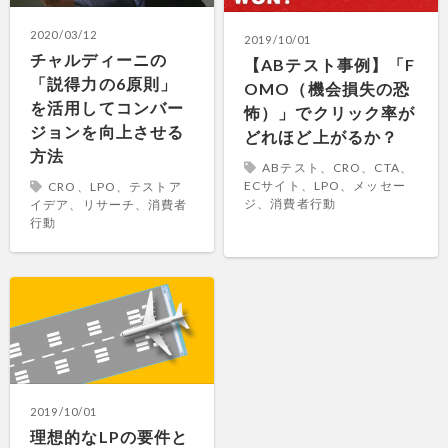
2020/03/12
2019/10/01
チャルディーニの
【ABテスト事例】「F
「説得力の6原則」
OMO（機会損失の恐
を活用してコンバー
怖）」でクリック率が
ジョンを向上させる
どれほど上がるか？
方法
ABテスト、CRO、CTA、
ECサイト、LPO、メッセー
CRO、LPO、テストア
ジ、消費者行動
イデア、リサーチ、消費者
行動
2019/10/01
理想的なLPの要件と