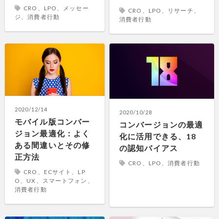
CRO、LPO、メッセー
CRO、LPO、リサーチ、
ジ、消費者行動
消費者行動
2020/12/14
2020/10/28
モバイル版コンバー
コンバージョンの最適
ジョン最適化：よく
化に活用できる、18
ある間違いとその修
の認知バイアス
正方法
CRO、LPO、消費者行動
CRO、ECサイト、LP
O、UX、スマートフォン、
消費者行動